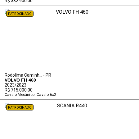
R$ 382.900,00
PATROCINADO
Rodolima Caminh... - PR
VOLVO FH 460
2023/2023
R$ 715.000,00
Cavalo Mecânico
Cavalo 6x2
PATROCINADO