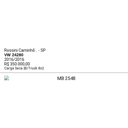
Rossini Caminhõ... - SP
VW 24280
2016/2016
R$ 350.000,00
Carga Seca
BiTruck 8x2