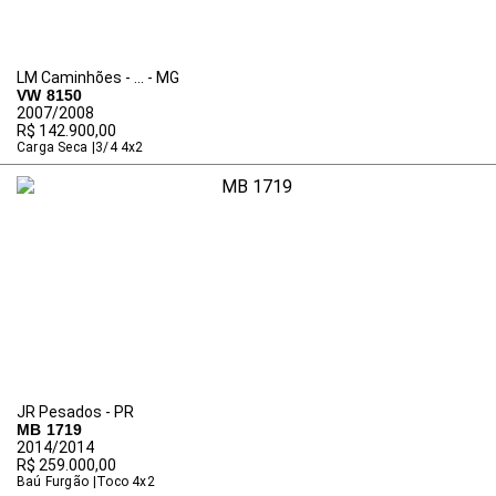
LM Caminhões - ... - MG
VW 8150
2007/2008
R$ 142.900,00
Carga Seca
3/4 4x2
JR Pesados - PR
MB 1719
2014/2014
R$ 259.000,00
Baú Furgão
Toco 4x2