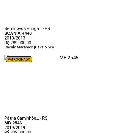
Seminovos Hunga... - PR
SCANIA R440
2013/2013
R$ 289.000,00
Cavalo Mecânico
Cavalo 6x4
PATROCINADO
Pátria Caminhõe... - RS
MB 2546
2019/2019
R$ 309.000,00