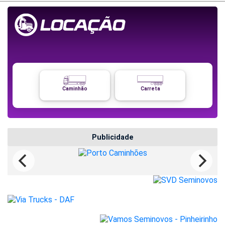
Caminhão
Carreta