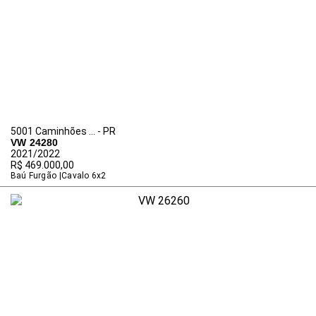
5001 Caminhões ... - PR
VW 24280
2021/2022
R$ 469.000,00
Baú Furgão
Cavalo 6x2