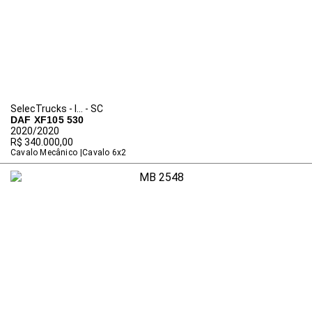
SelecTrucks - I... - SC
DAF XF105 530
2020/2020
R$ 340.000,00
Cavalo Mecânico
Cavalo 6x2